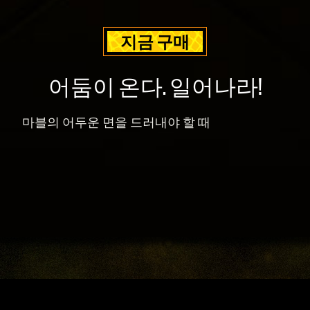
지금 구매
어둠이 온다. 일어나라!
마블의 어두운 면을 드러내야 할 때