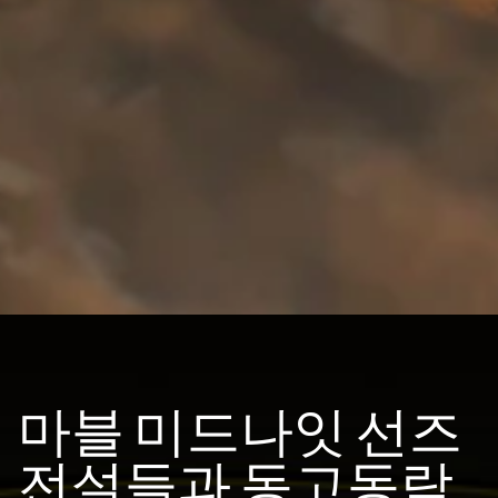
마블 미드나잇 선즈
전설들과 동고동락