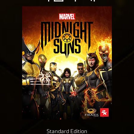
로
전
송
됩
니
다.
Standard Edition