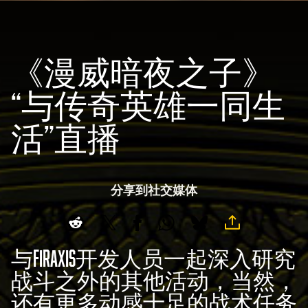
《漫威暗夜之子》
“与传奇英雄一同生
活”直播
分享到社交媒体
与Firaxis开发人员一起深入研究
战斗之外的其他活动，当然，
还有更多动感十足的战术任务