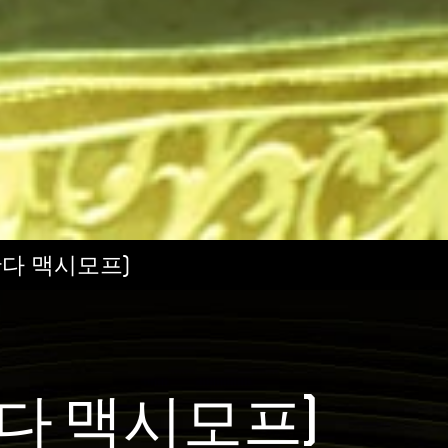
완다 맥시모프)
완다 맥시모프)