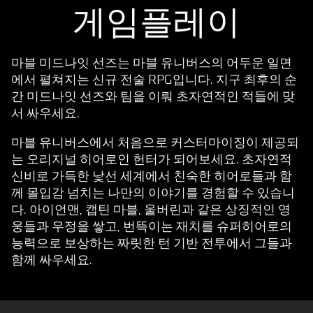
게임플레이
마블 미드나잇 선즈는 마블 유니버스의 어두운 일면
에서 펼쳐지는 신규 전술 RPG입니다. 지구 최후의 순
간 미드나잇 선즈와 팀을 이뤄 초자연적인 적들에 맞
서 싸우세요.
마블 유니버스에서 처음으로 커스터마이징이 제공되
는 오리지널 히어로인 헌터가 되어보세요. 초자연적
신비로 가득한 낯선 세계에서 친숙한 히어로들과 함
께 몰입감 넘치는 나만의 이야기를 경험할 수 있습니
다. 아이언맨, 캡틴 마블, 울버린과 같은 상징적인 영
웅들과 우정을 쌓고, 번뜩이는 재치를 슈퍼히어로의
능력으로 보상하는 짜릿한 턴 기반 전투에서 그들과
함께 싸우세요.