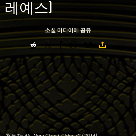
레예스)
소셜 미디어에 공유
첫등장: All-New Ghost Rider #1 (2014)