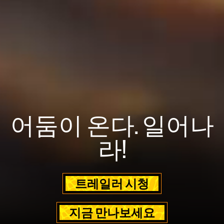
어둠이 온다. 일어나
라!
트레일러 시청
지금 만나보세요