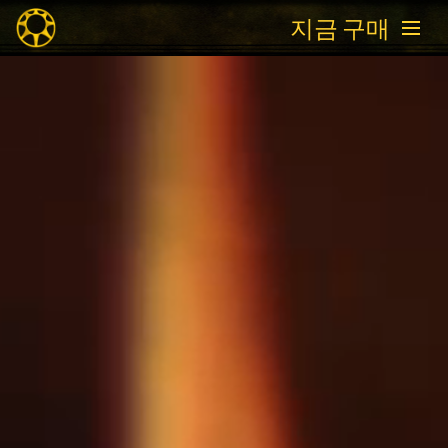
지금 구매