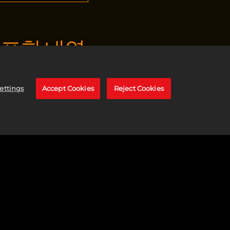
포함 내역:
션으로 멋진 모습으로 릴
ettings
Accept Cookies
Reject Cookies