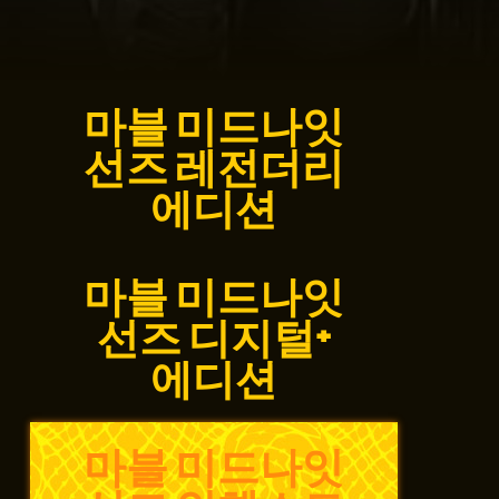
마블 미드나잇
선즈 레전더리
에디션
마블 미드나잇
선즈 디지털+
에디션
마블 미드나잇