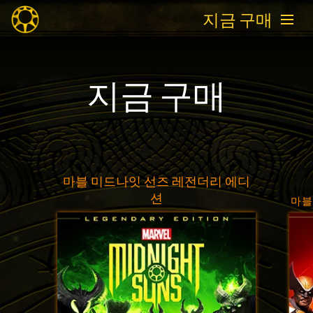
지금 구매
지금 구매
마블 미드나잇 선즈 레전더리 에디
션
마블