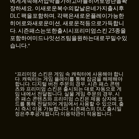
에게계속해서압박을가하고마블히어로명단을확
장하세요. 이새로운복수의칼날은네가지출시후
DLC 팩을포함하며, 각팩은새로운플레이가능한
히어로와새로운미션, 새로운적등으로가득합니
다. 시즌패스는또한출시시프리미엄스킨 23종을
포함하여미드나잇선즈팀을원하는대로꾸밀수있
습니다.*
*프리미엄 스킨은 게임 속 캐릭터에 사용해야 합니
다. 캐릭터는 게임 플레이를 통해 잠금을 해제해야
합니다. 디지털 버전 주문의 경우, 시즌 패스 콘텐
츠와 프리미엄 스킨은 출시되는 대로 자동으로 게
임 내에서 전달됩니다. 실물 게임 주문의 경우, 시
즌 패스 콘텐츠와 프리미엄 스킨은 제품 상자에 코
드를 통해 전달되어 게임에서 사용할 수 있으며, 출
시 즉시 이용 가능합니다. 시즌패스의 DLC 출시일
정은추후공개됩니다.이용약관이 적용됩니다.