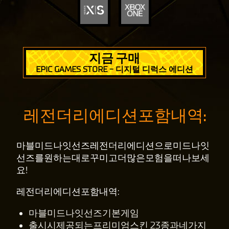
지금 구매
EPIC GAMES STORE - 디지털 디럭스 에디션
레전더리에디션포함내역:
마블미드나잇선즈레전더리에디션으로미드나잇
선즈를원하는대로꾸미고더많은모험을떠나보세
요!
레전더리에디션포함내역:
마블미드나잇선즈기본게임
출시시제공되는프리미엄스킨 23종과네가지