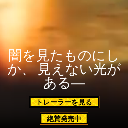
闇を見たものにし
か、 見えない光が
ある―
トレーラーを見る
絶賛発売中