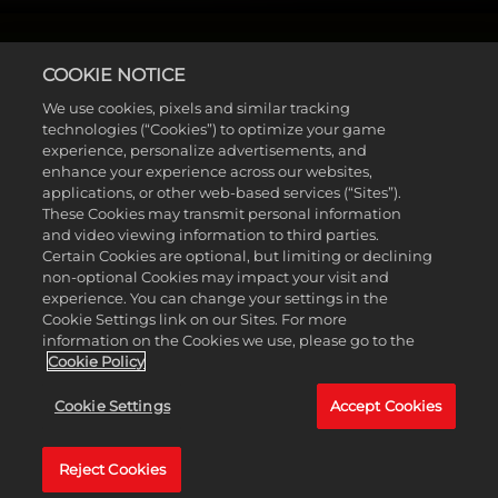
COOKIE NOTICE
5/5
We use cookies, pixels and similar tracking
technologies (“Cookies”) to optimize your game
experience, personalize advertisements, and
enhance your experience across our websites,
- VGC
applications, or other web-based services (“Sites”).
These Cookies may transmit personal information
and video viewing information to third parties.
Certain Cookies are optional, but limiting or declining
non-optional Cookies may impact your visit and
experience. You can change your settings in the
Cookie Settings link on our Sites. For more
information on the Cookies we use, please go to the
Cookie Policy
Cookie Settings
Accept Cookies
「ミッドナイト・
Reject Cookies