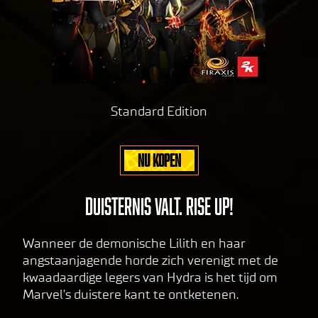
Standard Edition
NU KOPEN
DUISTERNIS VALT. RISE UP!
Wanneer de demonische Lilith en haar
angstaanjagende horde zich verenigt met de
kwaadaardige legers van Hydra is het tijd om
Marvel's duistere kant te ontketenen.