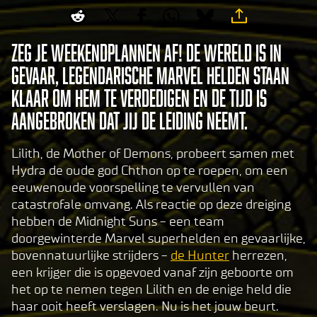
Zeg je weekendplannen af! De wereld is in
gevaar, legendarische Marvel helden staan
klaar om hem te verdedigen en de tijd is
aangebroken dat jij de leiding neemt.
Lilith, de Mother of Demons, probeert samen met
Hydra de oude god Chthon op te roepen, om een
eeuwenoude voorspelling te vervullen van
catastrofale omvang. Als reactie op deze dreiging
hebben de Midnight Suns - een team
doorgewinterde Marvel superhelden en gevaarlijke,
bovennatuurlijke strijders -
de Hunter
herrezen,
een krijger die is opgevoed vanaf zijn geboorte om
het op te nemen tegen Lilith en de enige held die
haar ooit heeft verslagen. Nu is het jouw beurt.