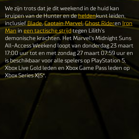
We zijn trots dat je dit weekend in de huid kan
kruipen van de Hunter en de
helden
kunt leiden,
inclusief
Blade
,
Captain Marvel
,
Ghost Rider
en
Iron
Man
in
een tactische strijd
tegen Lilith's
demonische krachten. Het Marvel's Midnight Suns
All-Access Weekend loopt van donderdag 23 maart
17:00 uur tot en met zondag 27 maart 07:59 uur en
is beschikbaar voor alle spelers op PlayStation 5,
Xbox Live Gold leden en Xbox Game Pass leden op
Xbox Series X|S*.