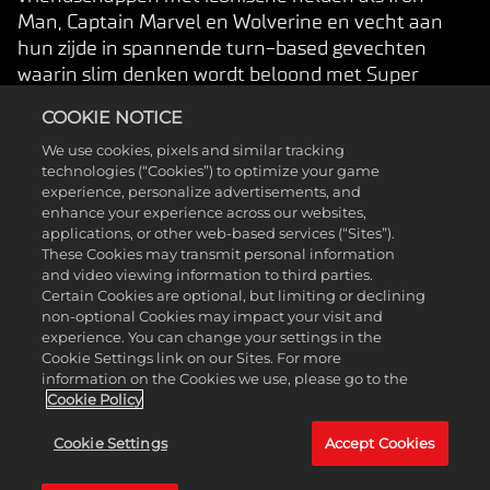
Man, Captain Marvel en Wolverine en vecht aan
hun zijde in spannende turn-based gevechten
waarin slim denken wordt beloond met Super
Hero-flair.
COOKIE NOTICE
We use cookies, pixels and similar tracking
technologies (“Cookies”) to optimize your game
experience, personalize advertisements, and
enhance your experience across our websites,
applications, or other web-based services (“Sites”).
These Cookies may transmit personal information
and video viewing information to third parties.
Certain Cookies are optional, but limiting or declining
non-optional Cookies may impact your visit and
experience. You can change your settings in the
Cookie Settings link on our Sites. For more
information on the Cookies we use, please go to the
Cookie Policy
Cookie Settings
Accept Cookies