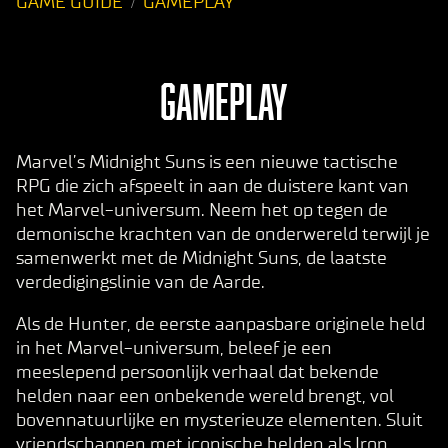
GAME GUIDE
GAMEPLAY
GAMEPLAY
Marvel’s Midnight Suns is een nieuwe tactische
RPG die zich afspeelt in aan de duistere kant van
het Marvel-universum. Neem het op tegen de
demonische krachten van de onderwereld terwijl je
samenwerkt met de Midnight Suns, de laatste
verdedigingslinie van de Aarde.
Als de Hunter, de eerste aanpasbare originele held
in het Marvel-universum, beleef je een
meeslepend persoonlijk verhaal dat bekende
helden naar een onbekende wereld brengt, vol
bovennatuurlijke en mysterieuze elementen. Sluit
vriendschappen met iconische helden als Iron