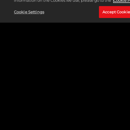
information on the Cookies we use, please go to the
Cookie P
Cookie Settings
Accept Cookie
DOCTOR STRANGE (STEPHEN STRANGE)
MEER LEZEN