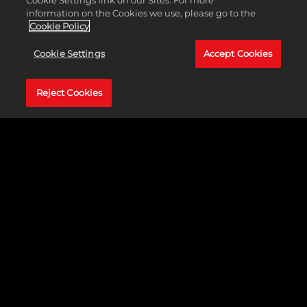
Cookie Settings link on our Sites. For more
information on the Cookies we use, please go to the
Cookie Policy
Cookie Settings
Accept Cookies
Reject Cookies
GHOST RIDER (ROBBIE REYES)
MEER LEZEN