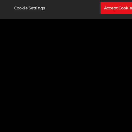
Cookie Settings
Accept Cookie
CAPTAIN MARVEL (CAROL DANVERS)
MEER LEZEN