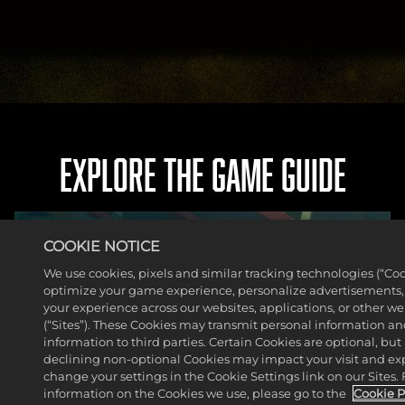
EXPLORE THE GAME GUIDE
COOKIE NOTICE
We use cookies, pixels and similar tracking technologies (“Coo
optimize your game experience, personalize advertisements
your experience across our websites, applications, or other w
(“Sites”). These Cookies may transmit personal information a
information to third parties. Certain Cookies are optional, but 
declining non-optional Cookies may impact your visit and ex
change your settings in the Cookie Settings link on our Sites.
information on the Cookies we use, please go to the
Cookie P