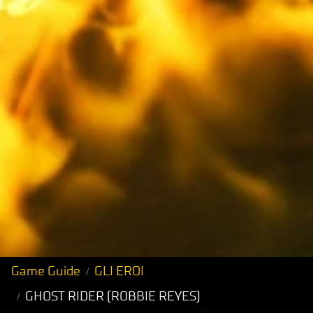
Game Guide
GLI EROI
GHOST RIDER (ROBBIE REYES)