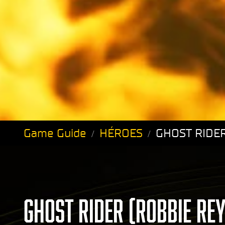
Game Guide
HÉROES
GHOST RIDER
GHOST RIDER (ROBBIE REY