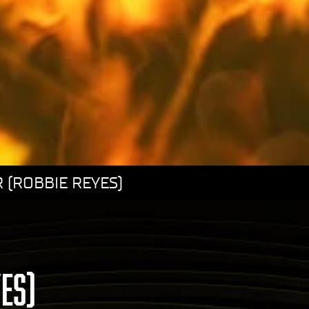
 (ROBBIE REYES)
ES)