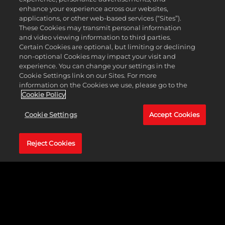
enhance your experience across our websites,
applications, or other web-based services (“Sites”).
These Cookies may transmit personal information
and video viewing information to third parties.
Certain Cookies are optional, but limiting or declining
non-optional Cookies may impact your visit and
스킬 능력
experience. You can change your settings in the
Cookie Settings link on our Sites. For more
information on the Cookies we use, please go to the
스킬은 일반적으로 적들에게 아무런 피해도 입히지
Cookie Policy
않지만 전장에서 많은 혜택을 제공합니다. 어떤 영웅
Cookie Settings
Accept Cookies
들을 활용하는지에 따라, 자유롭게 사용할 수 있는 스
킬에는 팀의 멤버를 치료하는 스킬, 한 턴 동안 사용할
수 있는 능력의 개수를 증가시키는 스킬, 적들이 한 턴
Reject Cookies
동안 어떠한 행동도 할 수 없도록 기절시키는 스킬 등
이 포함될 수 있습니다.
필살기 능력
무기고에서 가장 강력한 능력인 필살기는 공격과 스