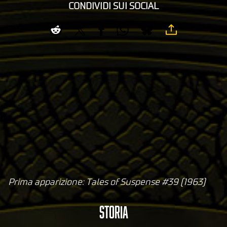
CONDIVIDI SUI SOCIAL
Prima apparizione: Tales of Suspense #39 (1963)
A
c
Storia
c