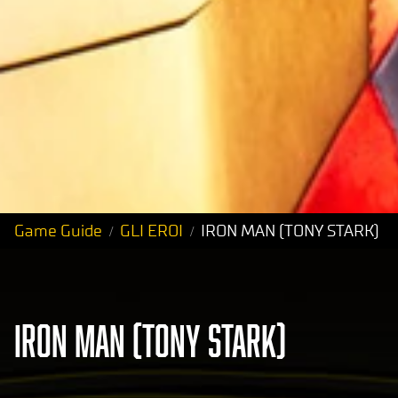
Game Guide
GLI EROI
IRON MAN (TONY STARK)
IRON MAN (TONY STARK)