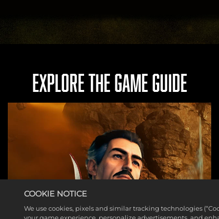
Goog
le.
EXPLORE THE GAME GUIDE
COOKIE NOTICE
We use cookies, pixels and similar tracking technologies (“Coo
your game experience, personalize advertisements, and enh