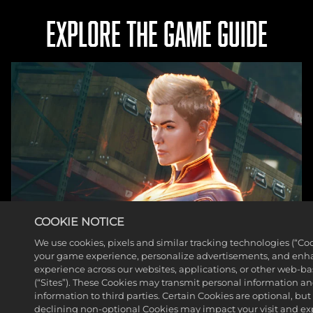
die
EXPLORE THE GAME GUIDE
Goog
le-
Serv
er
zu.
COOKIE NOTICE
We use cookies, pixels and similar tracking technologies (“Coo
your game experience, personalize advertisements, and enh
experience across our websites, applications, or other web-ba
(“Sites”). These Cookies may transmit personal information a
information to third parties. Certain Cookies are optional, but 
declining non-optional Cookies may impact your visit and ex