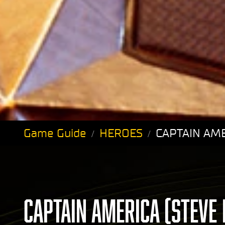
Game Guide
HEROES
CAPTAIN AME
CAPTAIN AMERICA (STEVE