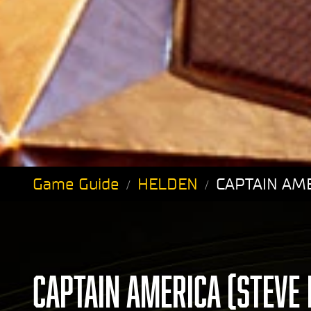
Game Guide
HELDEN
CAPTAIN AME
CAPTAIN AMERICA (STEVE