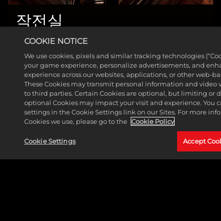
작전실
더 읽어보기
COOKIE NOTICE
We use cookies, pixels and similar tracking technologies (“Co
your game experience, personalize advertisements, and enh
experience across our websites, applications, or other web-base
These Cookies may transmit personal information and video 
to third parties. Certain Cookies are optional, but limiting or
optional Cookies may impact your visit and experience. You 
settings in the Cookie Settings link on our Sites. For more in
Cookies we use, please go to the
Cookie Policy
Cookie Settings
Accept Coo