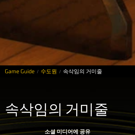
Game Guide
수도원
속삭임의 거미줄
속삭임의 거미줄
소셜 미디어에 공유