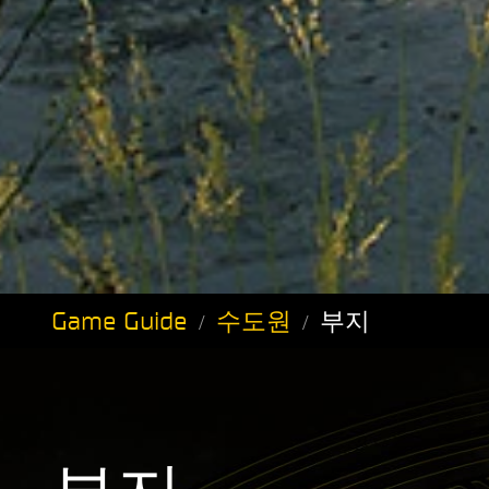
Game Guide
수도원
​​부지