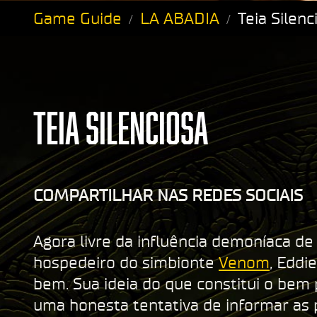
Game Guide
LA ABADIA
Teia Silenc
TEIA SILENCIOSA
COMPARTILHAR NAS REDES SOCIAIS
Agora livre da influência demoníaca de L
hospedeiro do simbionte
Venom
, Eddi
bem. Sua ideia do que constitui o bem
uma honesta tentativa de informar as 