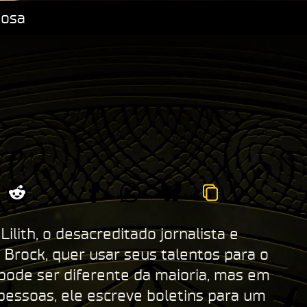
iosa
ilith, o desacreditado jornalista e
e Brock, quer usar seus talentos para o
 pode ser diferente da maioria, mas em
pessoas, ele escreve boletins para um