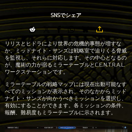
SNSでシェア
リリスとヒドラにより世界の危機的事態が増すな
か、ミッドナイト・サンズは戦略室で迫りくる脅威
を監視し、それらに対応します。その中心となるの
が、魔術の力が宿るミラーテーブルとC.E.N.T.R.A.L.
ワークステーションです。
ミラーテーブルの戦略マップには現在出動可能なす
べてのミッションが表示され、そのなかからミッド
ナイト・サンズが向かうべきミッションを選択し、
有効にすることができます。各ミッションの条件、
報酬、難易度もミラーテーブルに示されます。