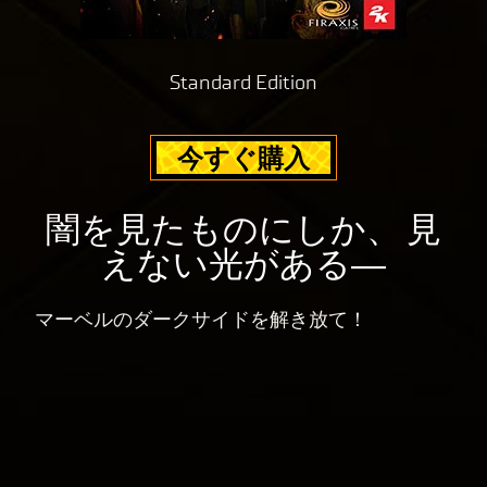
Standard Edition
今すぐ購入
闇を見たものにしか、 見
えない光がある―
マーベルのダークサイドを解き放て！