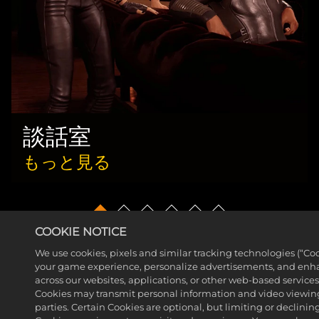
談話室
もっと見る
COOKIE NOTICE
We use cookies, pixels and similar tracking technologies (“Co
your game experience, personalize advertisements, and enh
across our websites, applications, or other web-based services 
Cookies may transmit personal information and video viewing
parties. Certain Cookies are optional, but limiting or declini