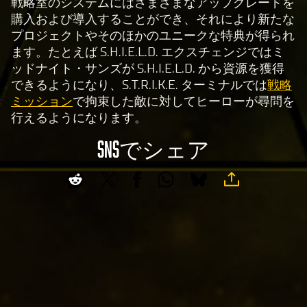
戦略室のシステムにはさまざまなアップグレードを
購入および導入することができ、それにより新たな
プロジェクトやそのほかのユニークな特典が得られ
ます。たとえば S.H.I.E.L.D. エクスチェンジではミ
ッドナイト・サンズが S.H.I.E.L.D. から資源を獲得
できるようになり、S.T.R.I.K.E. ターミナルでは
戦略
ミッション
で拘束した敵に対してヒーローが尋問を
行えるようになります。
SNSでシェア