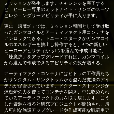
ミッションが発生します。チャレンジを完了する
と、ヒーロー専用のミッドナイト・サンズのスーツ
とレジェンダリーアビリティが手に入ります。
更に「煉魔炉」では、ミッション報酬として受け取
ったガンマコイルとアーティファクト用コンテナを
アンロックできる。トニー・スタークがガンマコイ
ルのエネルギーを抽出し操作すると、3つの新しい
ヒーローアビリティから1つを選んで作成可能に。
「煉魔炉」をアップグレードすれば、ガンマコイル
から選んで作成できるアビリティの数が増える。
アーティファクトコンテナにはヒドラの工作員たち
がサンクタム・サンクトラムから盗んだ魔法のアイ
テムが保管されています。ドクター・ストレンジが
煉魔炉の力を使ってコンテナを開き、中に収められ
ているアーティファクトの力を取り戻します。こう
した資源を得ると研究プロジェクトが開始され、購
入可能な施設アップグレードや作成可能な戦闘用ア