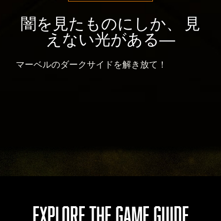
闇を見たものにしか、 見
えない光がある―
マーベルのダークサイドを解き放て！
EXPLORE THE GAME GUIDE