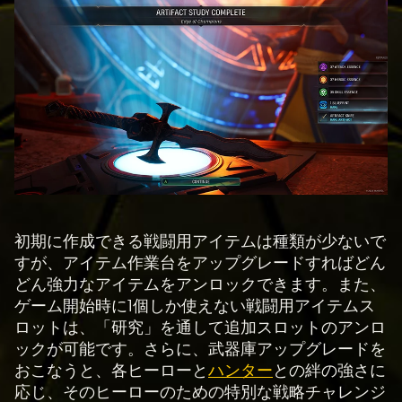
初期に作成できる戦闘用アイテムは種類が少ないで
すが、アイテム作業台をアップグレードすればどん
どん強力なアイテムをアンロックできます。また、
ゲーム開始時に1個しか使えない戦闘用アイテムス
ロットは、「研究」を通して追加スロットのアンロ
ックが可能です。さらに、武器庫アップグレードを
おこなうと、各ヒーローと
ハンター
との絆の強さに
応じ、そのヒーローのための特別な戦略チャレンジ