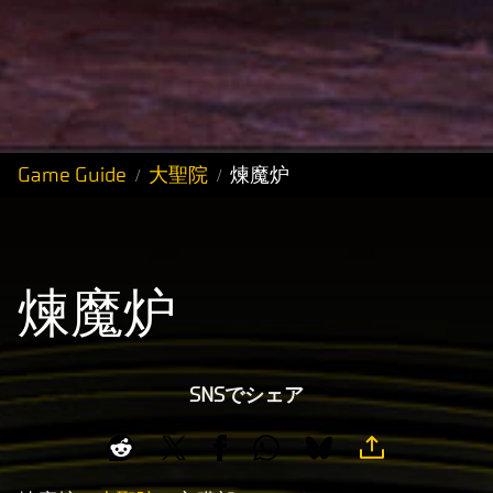
Game Guide
大聖院
煉魔炉
煉魔炉
SNSでシェア