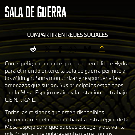
SALA DE GUERRA
COMPARTIR EN REDES SOCIALES
Con el peligro creciente que suponen Lilith e Hydra
para el mundo entero, la sala de guerra permite a
los Midnight Suns monitorizar y responder a las
amenazas que surjan. Sus principales estaciones
son la Mesa Espejo mística y la estación de trabajo
C.E.N.T.R.A.L.
Todas las misiones que estén disponibles
aparecerán en el mapa de batalla estratégico de la
Mesa Espejo para que puedas escoger y activar la
misión en la que quieras embarcarte con los