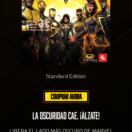
Standard Edition
COMPRAR AHORA
LA OSCURIDAD CAE. ¡ÁLZATE!
LIBERA EL LADO MÁS OSCURO DE MARVEL