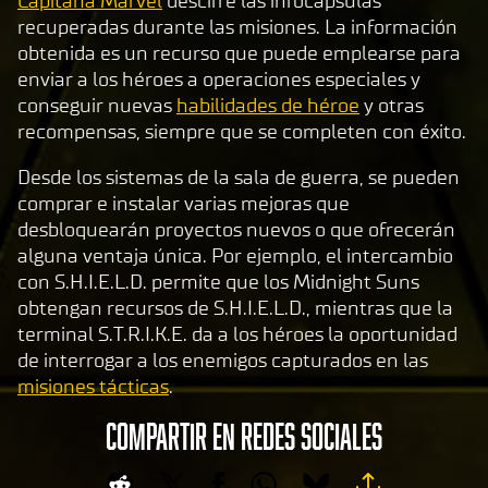
Capitana Marvel
descifre las infocápsulas
recuperadas durante las misiones. La información
obtenida es un recurso que puede emplearse para
enviar a los héroes a operaciones especiales y
conseguir nuevas
habilidades de héroe
y otras
recompensas, siempre que se completen con éxito.
Desde los sistemas de la sala de guerra, se pueden
comprar e instalar varias mejoras que
desbloquearán proyectos nuevos o que ofrecerán
alguna ventaja única. Por ejemplo, el intercambio
con S.H.I.E.L.D. permite que los Midnight Suns
obtengan recursos de S.H.I.E.L.D., mientras que la
terminal S.T.R.I.K.E. da a los héroes la oportunidad
de interrogar a los enemigos capturados en las
misiones tácticas
.
COMPARTIR EN REDES SOCIALES