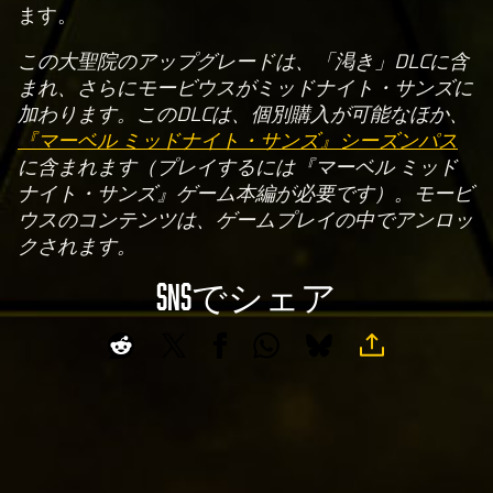
ます。
この大聖院のアップグレードは、「渇き」DLCに含
まれ、さらにモービウスがミッドナイト・サンズに
加わります。このDLCは、個別購入が可能なほか、
『マーベル ミッドナイト・サンズ』シーズンパス
に含まれます（プレイするには『マーベル ミッド
ナイト・サンズ』ゲーム本編が必要です）。モービ
ウスのコンテンツは、ゲームプレイの中でアンロッ
クされます。
SNSでシェア