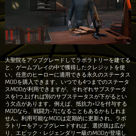
大聖院をアップグレードしてラボラトリーを建てる
と、ゲームプレイの中で獲得したクレジットを使
い、任意のヒーローに適用できる永久のステータス
MODを購入できます。いつでも4つまでのステータ
スMODが利用できますが、それぞれサブステータ
スを1つ上げれば別のサブステータスが下がるとい
う欠点があります。例えば、抵抗力+12を付与する
MODなら、戦闘力-7になることもあるかもしれま
せん。利用可能なMODは定期的に更新され、ラボ
ラトリーをアップグレードすれば、選択肢は広が
り、エピック・レジェンダリー級のMODが登場し