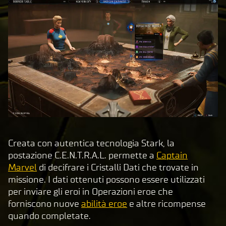
Creata con autentica tecnologia Stark, la
postazione C.E.N.T.R.A.L. permette a
Captain
Marvel
di decifrare i Cristalli Dati che trovate in
missione. I dati ottenuti possono essere utilizzati
per inviare gli eroi in Operazioni eroe che
forniscono nuove
abilità eroe
e altre ricompense
quando completate.