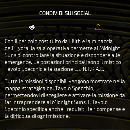
CONDIVIDI SUI SOCIAL
Con il pericolo costituito da Lilith e la minaccia
dell'Hydra, la sala operativa permette ai Midnight
Suns di controllare la situazione e rispondere alle
emergenze. Le postazioni principali sono il mistico
Tavolo Specchio e la stazione C.E.N.T.R.A.L.
Tutte le missioni disponibili vengono mostrate nella
mappa strategica del Tavolo Specchio,
permettendovi di scegliere e attivare la missione da
far intraprendere ai Midnight Suns. Il Tavolo
Specchio specifica anche i requisiti, le ricompense e
la difficoltà di ogni missione.