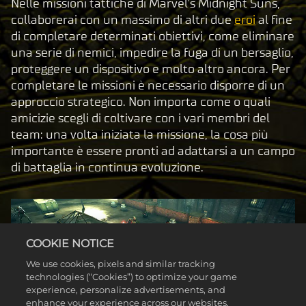
Nelle missioni tattiche di Marvel's Midnight Suns,
collaborerai con un massimo di altri due
eroi
al fine
di completare determinati obiettivi, come eliminare
una serie di nemici, impedire la fuga di un bersaglio,
proteggere un dispositivo e molto altro ancora. Per
completare le missioni è necessario disporre di un
approccio strategico. Non importa come o quali
amicizie scegli di coltivare con i vari membri del
team: una volta iniziata la missione, la cosa più
importante è essere pronti ad adattarsi a un campo
di battaglia in continua evoluzione.
COOKIE NOTICE
We use cookies, pixels and similar tracking
technologies (“Cookies”) to optimize your game
experience, personalize advertisements, and
enhance your experience across our websites,