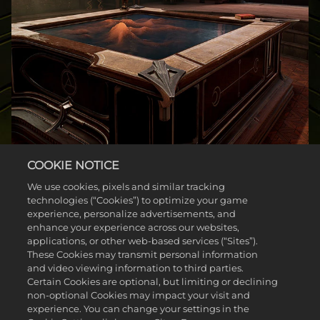
COOKIE NOTICE
WAR ROOM
We use cookies, pixels and similar tracking
MEHR LESEN
technologies (“Cookies”) to optimize your game
experience, personalize advertisements, and
enhance your experience across our websites,
applications, or other web-based services (“Sites”).
These Cookies may transmit personal information
and video viewing information to third parties.
Certain Cookies are optional, but limiting or declining
non-optional Cookies may impact your visit and
experience. You can change your settings in the