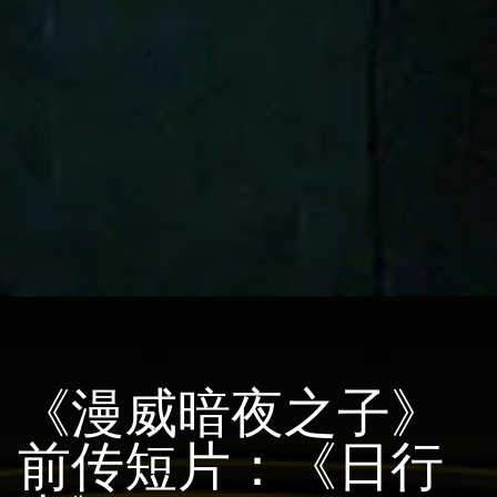
《漫威暗夜之子》
前传短片：《日行