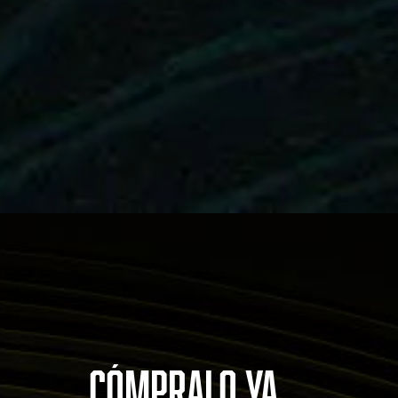
CÓMPRALO YA