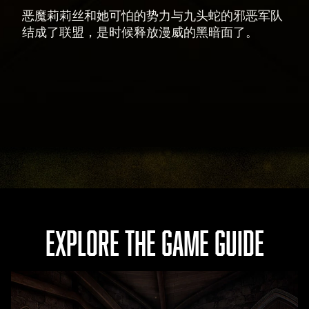
恶魔莉莉丝和她可怕的势力与九头蛇的邪恶军队
结成了联盟，是时候释放漫威的黑暗面了。
EXPLORE THE GAME GUIDE