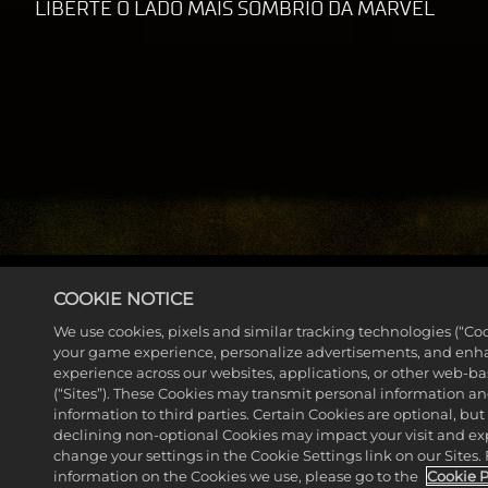
LIBERTE O LADO MAIS SOMBRIO DA MARVEL
COOKIE NOTICE
MORE NEWS
We use cookies, pixels and similar tracking technologies (“Coo
your game experience, personalize advertisements, and enh
experience across our websites, applications, or other web-ba
(“Sites”). These Cookies may transmit personal information a
information to third parties. Certain Cookies are optional, but
declining non-optional Cookies may impact your visit and ex
change your settings in the Cookie Settings link on our Sites.
information on the Cookies we use, please go to the
Cookie P