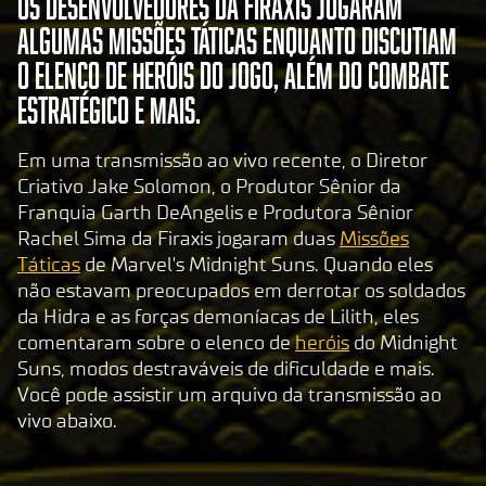
Os desenvolvedores da Firaxis jogaram
algumas Missões Táticas enquanto discutiam
o elenco de heróis do jogo, além do combate
estratégico e mais.
Em uma transmissão ao vivo recente, o Diretor
Criativo Jake Solomon, o Produtor Sênior da
Franquia Garth DeAngelis e Produtora Sênior
Rachel Sima da Firaxis jogaram duas
Missões
Táticas
de Marvel's Midnight Suns. Quando eles
não estavam preocupados em derrotar os soldados
da Hidra e as forças demoníacas de Lilith, eles
comentaram sobre o elenco de
heróis
do Midnight
Suns, modos destraváveis de dificuldade e mais.
Você pode assistir um arquivo da transmissão ao
vivo abaixo.