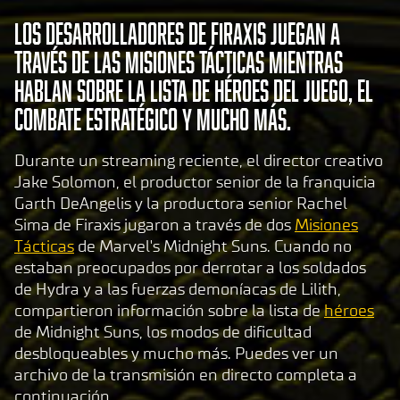
Los desarrolladores de Firaxis juegan a
través de las Misiones Tácticas mientras
hablan sobre la lista de héroes del juego, el
combate estratégico y mucho más.
Durante un streaming reciente, el director creativo
Jake Solomon, el productor senior de la franquicia
Garth DeAngelis y la productora senior Rachel
Sima de Firaxis jugaron a través de dos
Misiones
Tácticas
de Marvel's Midnight Suns. Cuando no
estaban preocupados por derrotar a los soldados
de Hydra y a las fuerzas demoníacas de Lilith,
compartieron información sobre la lista de
héroes
de Midnight Suns, los modos de dificultad
desbloqueables y mucho más. Puedes ver un
archivo de la transmisión en directo completa a
continuación.