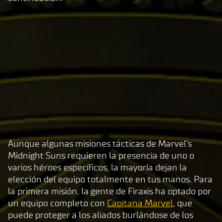
Aunque algunas misiones tácticas de Marvel's
A
Midnight Suns requieren la presencia de uno o
c
varios héroes específicos, la mayoría dejan la
c
elección del equipo totalmente en tus manos. Para
e
la primera misión, la gente de Firaxis ha optado por
p
un equipo completo con
Capitana Marvel
, que
t
puede proteger a los aliados burlándose de los