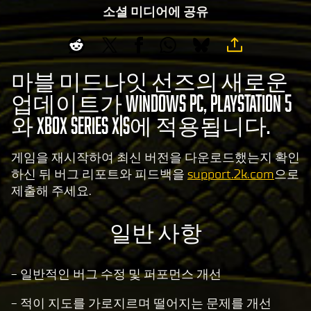
소셜 미디어에 공유
마블 미드나잇 선즈의 새로운
업데이트가 Windows PC, PlayStation 5
와 Xbox Series X|S에 적용됩니다.
게임을 재시작하여 최신 버전을 다운로드했는지 확인
하신 뒤 버그 리포트와 피드백을
support.2k.com
으로
제출해 주세요.
일반 사항
- 일반적인 버그 수정 및 퍼포먼스 개선
- 적이 지도를 가로지르며 떨어지는 문제를 개선