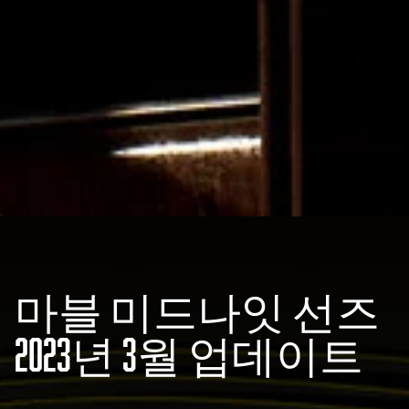
마블 미드나잇 선즈
2023년 3월 업데이트