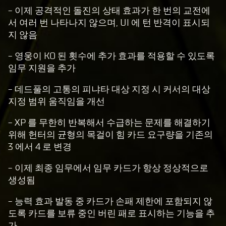
- 이제 공격적인 돌진의 상태 효과가 한 번의 교전에
서 여러 번 나타나지 않으며, UI 에 턴 반격이 표시되
지 않음
- 영웅이 KO 된 횟수에 추가 효과를 적용할 수 있도록
임무 지원을 추가
- 데드풀의 고통의 피냐타 대상 지정 시 커서의 대상
지정 범위 움직임을 개선
- XP 를 무한히 반복해서 수급하는 문제를 해결하기
위해 헌터의 균형의 목걸이 힘 카드 요구량을 기존의
3 에서 4 로 변경
- 이제 최종 임무에서 임무 카드가 항상 정상적으로
생성됨
- 능력 효과 발동 중 카드가 손패 제한에 포함되지 않
도록 카드를 보류 중인 버린 패로 표시하는 기능을 추
가