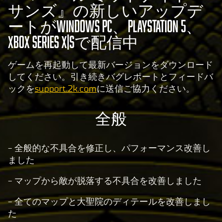
サンズ』の新しいアップデ
ートがWindows PC、PlayStation 5、
Xbox Series X|Sで配信中
ゲームを再起動して最新バージョンをダウンロード
してください。引き続きバグレポートとフィードバ
ックを
support.2k.com
に送信ご協力ください。
全般
- 全般的な不具合を修正し、パフォーマンス改善し
ました
- マップから敵が脱落する不具合を改善しました
- 全てのマップと大聖院のディテールを改善しまし
た