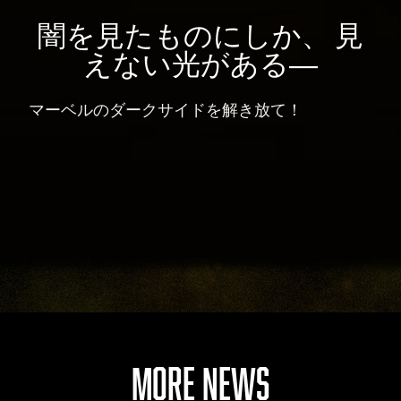
闇を見たものにしか、 見
えない光がある―
マーベルのダークサイドを解き放て！
MORE NEWS