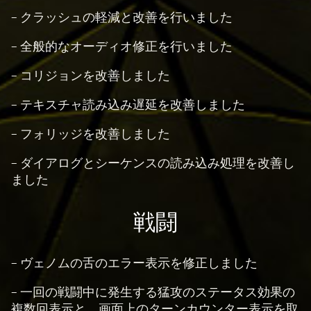
- クラッシュの軽減と改善を行いました
- 全般的なオーディオ修正を行いました
- コリジョンを改善しました
- テキスチャ読み込み遅延を改善しました
- フォリッジを改善しました
- ダイアログとシーケンスの読み込み処理を改善し
ました
戦闘
- ヴェノムの舌のエラー表示を修正しました
- 一回の戦闘中に発生する猛攻のステータス効果の
複数回表示と、画面上のターンカウンター表示を取