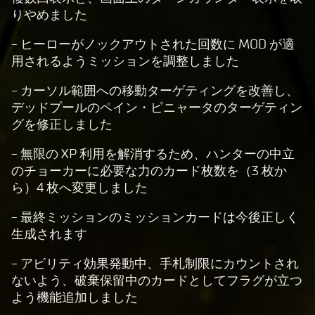
りやめました
- ヒーローがノックアウトされた回数に MOD が適
用されるようミッションを調整しました
- カーソル範囲への移動ターゲティングを改善し、
デッドプールのペイン・ピニャータのターゲティン
グを修正しました
- 無限の XP 利用を解消するため、ハンターの中立
のチョーカーに必要な力のカード枚数を（3 枚か
ら）4 枚へ変更しました
- 最終ミッションのミッションカードは今後正しく
生成されます
- アビリティ効果発動中、手札制限にカウントされ
ないよう、破棄保留中のカードとしてフラグが立つ
よう機能追加しました