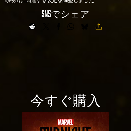
動検出に関連する設定を調整しました
SNSでシェア
今すぐ購入