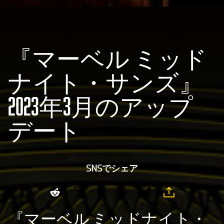
『マーベル ミッド
ナイト・サンズ』
2023年3月のアップ
デート
SNSでシェア
『マーベル ミッドナイト・