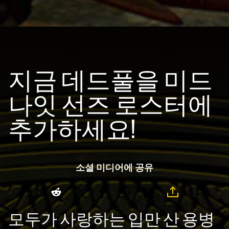
지금 데드풀을 미드
나잇 선즈 로스터에
추가하세요!
소셜 미디어에 공유
모두가 사랑하는 입만 산 용병