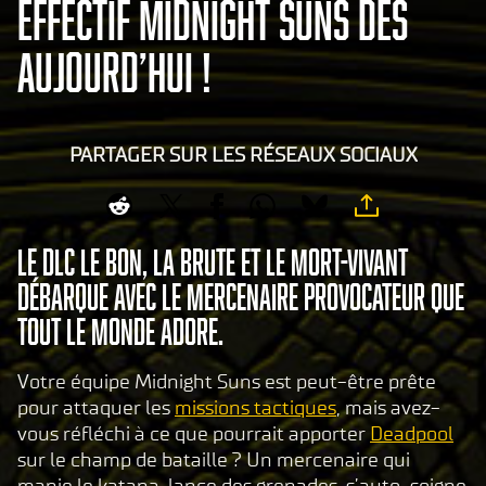
EFFECTIF MIDNIGHT SUNS DÈS
AUJOURD’HUI !
PARTAGER SUR LES RÉSEAUX SOCIAUX
Le DLC Le bon, la brute et le mort-vivant
débarque avec le mercenaire provocateur que
tout le monde adore.
Votre équipe Midnight Suns est peut-être prête
pour attaquer les
missions tactiques
, mais avez-
vous réfléchi à ce que pourrait apporter
Deadpool
sur le champ de bataille ? Un mercenaire qui