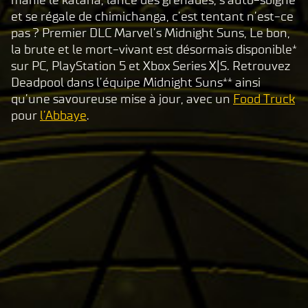
manie le katana, lance des grenades, s’auto-soigne
et se régale de chimichanga, c’est tentant n’est-ce
pas ? Premier DLC Marvel’s Midnight Suns, Le bon,
la brute et le mort-vivant est désormais disponible*
sur PC, PlayStation 5 et Xbox Series X|S. Retrouvez
Deadpool dans l’équipe Midnight Suns** ainsi
qu’une savoureuse mise à jour, avec un
Food Truck
pour
l’Abbaye
.