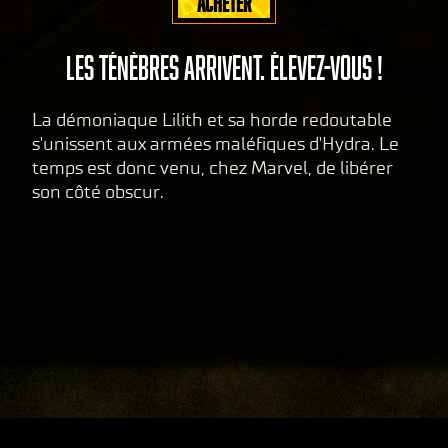
ACHETER
LES TÉNÈBRES ARRIVENT. ÉLEVEZ-VOUS !
La démoniaque Lilith et sa horde redoutable
s'unissent aux armées maléfiques d'Hydra. Le
temps est donc venu, chez Marvel, de libérer
son côté obscur.