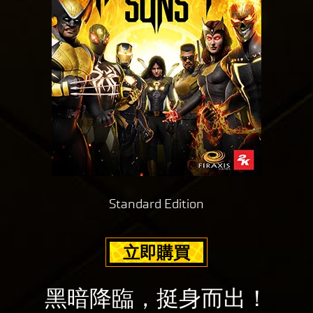
傳
輸
至
Goog
le
伺
服
器
。
Standard Edition
立即購買
黑暗降臨，挺身而出！