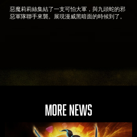
惡魔莉莉絲集結了一支可怕大軍，與九頭蛇的邪
惡軍隊聯手來襲。展現漫威黑暗面的時候到了。
MORE NEWS