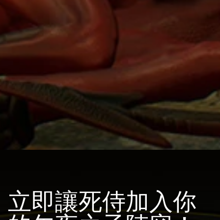
立即讓死侍加入你