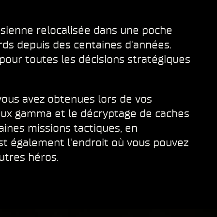
nsienne relocalisée dans une poche
ards depuis des centaines d'années.
pour toutes les décisions stratégiques
vous avez obtenues lors de vos
yaux gamma et le décryptage de caches
aines missions tactiques, en
st également l'endroit où vous pouvez
autres héros.