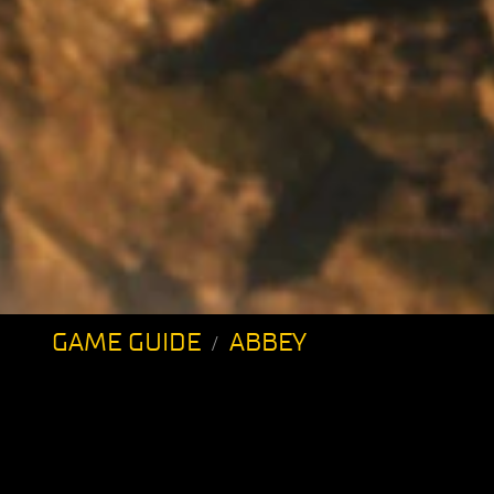
GAME GUIDE
ABBEY