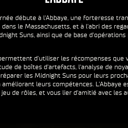
rnée débute à l'Abbaye, une forteresse tra
, dans le Massachusetts, et à l'abri des reg
dnight Suns, ainsi que de base d'opérations 
 permettent d'utiliser les récompenses que 
tude de boîtes d'artefacts, l'analyse de no
réparer les Midnight Suns pour leurs proch
 améliorant leurs compétences. L'Abbaye e
eu de rôles, et vous lier d'amitié avec les 