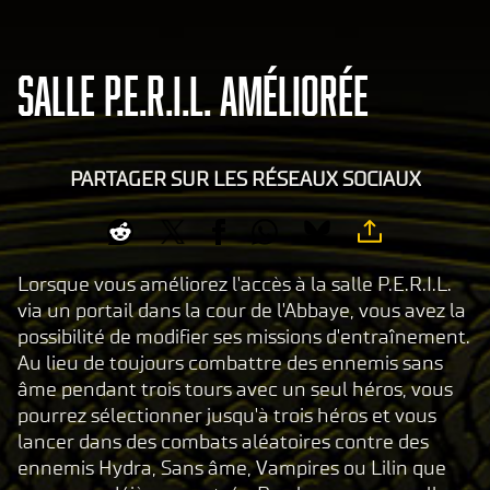
SALLE P.E.R.I.L. AMÉLIORÉE
PARTAGER SUR LES RÉSEAUX SOCIAUX
Lorsque vous améliorez l'accès à la salle P.E.R.I.L.
via un portail dans la cour de l'Abbaye, vous avez la
possibilité de modifier ses missions d'entraînement.
Au lieu de toujours combattre des ennemis sans
âme pendant trois tours avec un seul héros, vous
pourrez sélectionner jusqu'à trois héros et vous
lancer dans des combats aléatoires contre des
ennemis Hydra, Sans âme, Vampires ou Lilin que