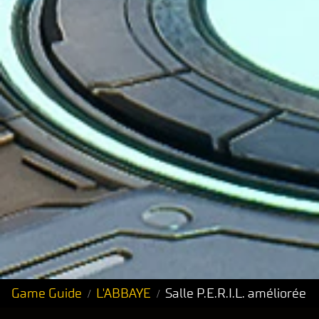
Game Guide
L'ABBAYE
Salle P.E.R.I.L. améliorée