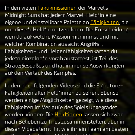
In den vielen
Taktikmissionen
der Marvel's
Midnight Suns hat jede*r Marvel-Held*in eine
eigene und einstellbare Palette an
Fähigkeiten
, die
nur diese*r Held*in nutzen kann. Die Entscheidung,
wen du auf welche Mission mitnimmst und mit
welcher Kombination aus acht Angriffs-,
Fähigkeiten- und Heldenfähigkeitenkarten du
jede*n einzelne*n vorab austattest, ist Teil des
Strategiespaßes und hat immense Auswirkungen
auf den Verlauf des Kampfes.
In den nachfolgenden Videos sind die Signature-
Fähigkeiten aller Held*innen zu sehen. Ebenso
werden einige Möglichkeiten gezeigt, wie diese
Fähigkeiten im Verlaufe des Spiels upgegradet
werden können. Die
Held*innen
lassen sich zwar
nach Belieben zu Trios zusammenstellen, aber in
diesen Videos lernt ihr, wie ihr ein Team am besten