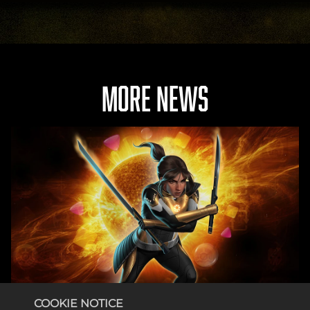
器
。
MORE NEWS
COOKIE NOTICE