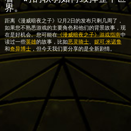
界。
距离《漫威暗夜之子》12月2日的发布只剩几周了，
如果您不熟悉游戏的主要角色和他们的背景故事，现
在是好机会。您可能在
《漫威暗夜之子》游戏指南
中
读过一些
英雄
的故事，比如
恶灵骑士
、
妮可·米诺鲁
和
奇异博士
，但今天我们要分享的是全新剧情。