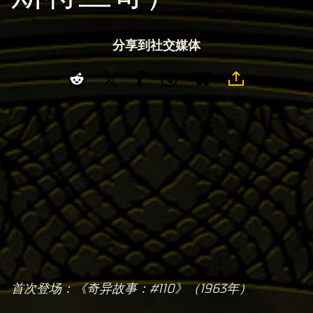
分享到社交媒体
首次登场：《奇异故事：#110》（1963年）
A