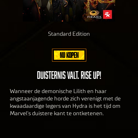
Standard Edition
NU KOPEN
DUISTERNIS VALT. RISE UP!
Wanneer de demonische Lilith en haar
angstaanjagende horde zich verenigt met de
kwaadaardige legers van Hydra is het tijd om
Marvel's duistere kant te ontketenen.