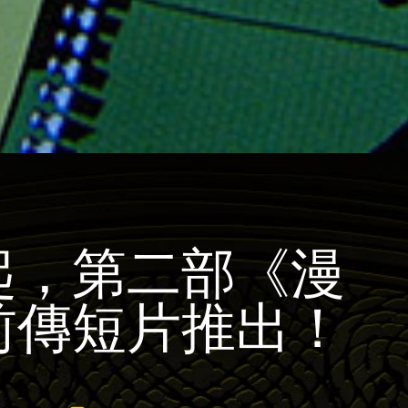
起，第二部《漫
前傳短片推出！