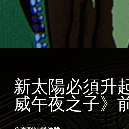
新太陽必須升
威午夜之子》