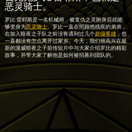
恶灵骑士。
罗比·雷耶斯是一名机械师，被复仇之灵附身后就能
够变身为
恶灵骑士
。罗比一直在照顾他残疾的弟弟，
在加入暗夜之子队之前没有遇到过几个
超级英雄
，也
一直都没有怎么离开过家乡。今天，我们很高兴在最
新的漫威暗夜之子前传短片中与大家介绍罗比的精彩
故事，并带大家了解他是如何被招募到团队的。